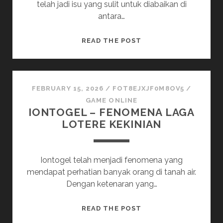
telah jadi isu yang sulit untuk diabaikan di
antara…
KENAPA
READ THE POST
KAWAN
TOGEL
KAWAN
SEMAKIN
FEBRUARY 15, 2026
/
FOT8EJXJF0M8OV5
/
POPULER
GAME ONLINE
IONTOGEL – FENOMENA LAGA
DI
LOTERE KEKINIAN
KALANGAN
PARA
PEMAIN?
Iontogel telah menjadi fenomena yang
mendapat perhatian banyak orang di tanah air.
Dengan ketenaran yang…
IONTOGEL
READ THE POST
–