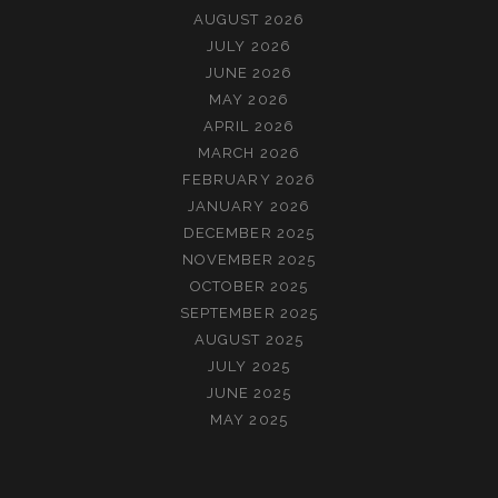
AUGUST 2026
JULY 2026
JUNE 2026
MAY 2026
APRIL 2026
MARCH 2026
FEBRUARY 2026
JANUARY 2026
DECEMBER 2025
NOVEMBER 2025
OCTOBER 2025
SEPTEMBER 2025
AUGUST 2025
JULY 2025
JUNE 2025
MAY 2025