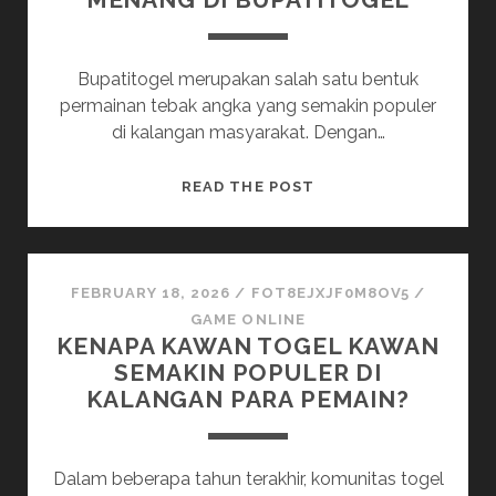
Bupatitogel merupakan salah satu bentuk
permainan tebak angka yang semakin populer
di kalangan masyarakat. Dengan…
5
READ THE POST
TIPS
JITU
UNTUK
MENINGKATKAN
FEBRUARY 18, 2026
/
FOT8EJXJF0M8OV5
/
PELUANG
GAME ONLINE
KENAPA KAWAN TOGEL KAWAN
MENANG
SEMAKIN POPULER DI
DI
KALANGAN PARA PEMAIN?
BUPATITOGEL
Dalam beberapa tahun terakhir, komunitas togel