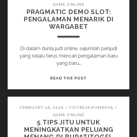
SLOT
GAME ONLINE
PRAGMATIC DEMO SLOT:
KUDA
PENGALAMAN MENARIK DI
WARGABET
Di dalam dunia judi online, sejumlah penjudi
yang selalu terus mencari pengalaman baru
yang baru…
PRAGMATIC
READ THE POST
DEMO
SLOT:
PENGALAMAN
MENARIK
FEBRUARY 18, 2026
/
FOT8EJXJF0M8OV5
/
DI
GAME ONLINE
5 TIPS JITU UNTUK
WARGABET
MENINGKATKAN PELUANG
MENANG DI BUPATITOGEL