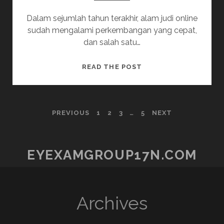
Dalam sejumlah tahun terakhir, alam judi online
sudah mengalami perkembangan yang cepat,
dan salah satu…
SUPER
READ THE POST
TOGEL:
MENYUSUP
BATASAN
POSTS
PREVIOUS
1
2
3
…
5
NEXT
PADA
TARUHAN
PAGINATION
DARING
EYEXAMGROUP17N.COM
Archives