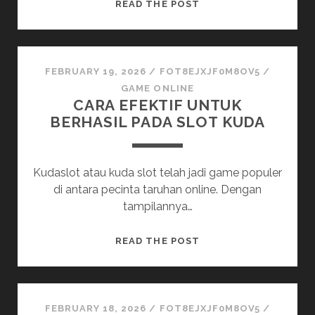
MESIN
READ THE POST
DEMO
GRATIS:
PELAJARI
STRATEGI
FEBRUARY 19, 2026
/
FOT8EJXJF0M8OV5
/
PERMAINAN
GAME ONLINE
CARA EFEKTIF UNTUK
SEBELUMNYA
BERHASIL PADA SLOT KUDA
TARUHAN
Kudaslot atau kuda slot telah jadi game populer
di antara pecinta taruhan online. Dengan
tampilannya…
CARA
READ THE POST
EFEKTIF
UNTUK
BERHASIL
PADA
FEBRUARY 18, 2026
/
FOT8EJXJF0M8OV5
/