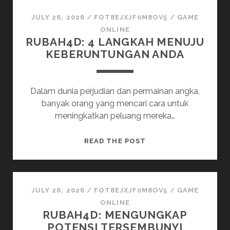
4D:
TIPS
JULY 26, 2026
/
FOT8EJXJF0M8OV5
/
GAME
DAN
ONLINE
RUBAH4D: 4 LANGKAH MENUJU
TRIK
KEBERUNTUNGAN ANDA
YANG
HARUS
DIKETAHUI
Dalam dunia perjudian dan permainan angka,
banyak orang yang mencari cara untuk
meningkatkan peluang mereka…
RUBAH4D:
READ THE POST
4
LANGKAH
MENUJU
KEBERUNTUNGAN
JULY 26, 2026
/
FOT8EJXJF0M8OV5
/
GAME
ANDA
ONLINE
RUBAH4D: MENGUNGKAP
POTENSI TERSEMBUNYI