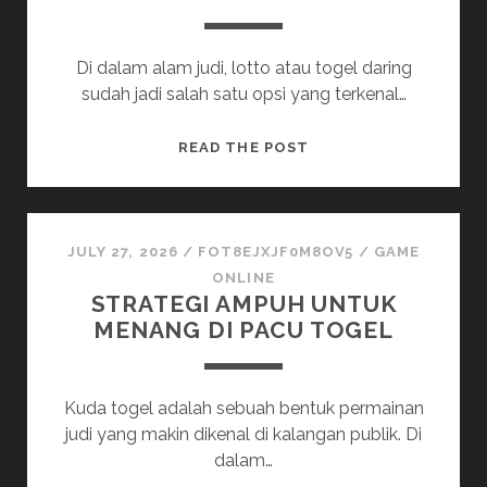
Di dalam alam judi, lotto atau togel daring
sudah jadi salah satu opsi yang terkenal…
CERITA
READ THE POST
ATAU
FAKTA
TENTANG
PERMAINAN
JULY 27, 2026
/
FOT8EJXJF0M8OV5
/
GAME
TOGEL
ONLINE
STRATEGI AMPUH UNTUK
HONG
MENANG DI PACU TOGEL
KONG
Kuda togel adalah sebuah bentuk permainan
judi yang makin dikenal di kalangan publik. Di
dalam…