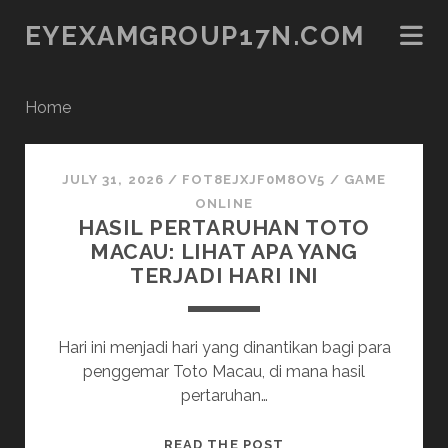
EYEXAMGROUP17N.COM
Home
eyexamgroup17n.co
JULY 31, 2026
/
FOT8EJXJF0M8OV5
/
GAME
Posts
ONLINE
HASIL PERTARUHAN TOTO
MACAU: LIHAT APA YANG
TERJADI HARI INI
Hari ini menjadi hari yang dinantikan bagi para
penggemar Toto Macau, di mana hasil
pertaruhan…
HASIL
READ THE POST