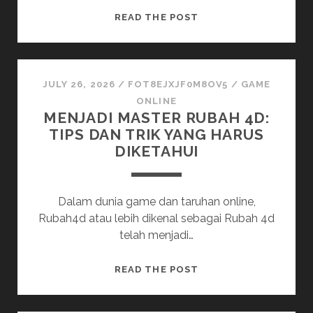
STRATEGI
READ THE POST
AMPUH
UNTUK
MENANG
DI
JULY 26, 2026
/
FOT8EJXJF0M8OV5
/
GAME
PACU
ONLINE
MENJADI MASTER RUBAH 4D:
TOGEL
TIPS DAN TRIK YANG HARUS
DIKETAHUI
Dalam dunia game dan taruhan online,
Rubah4d atau lebih dikenal sebagai Rubah 4d
telah menjadi…
MENJADI
READ THE POST
MASTER
RUBAH