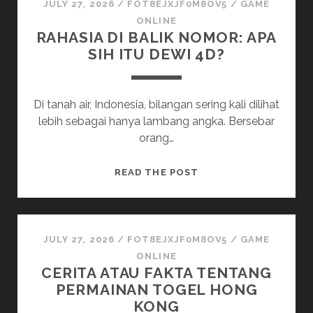
INDUSTRI
JULY 27, 2026
/
FOT8EJXJF0M8OV5
/
GAME
PERJUDIAN
ONLINE
RAHASIA DI BALIK NOMOR: APA
ONLINE
SIH ITU DEWI 4D?
Di tanah air, Indonesia, bilangan sering kali dilihat
lebih sebagai hanya lambang angka. Bersebar
orang…
RAHASIA
READ THE POST
DI
BALIK
NOMOR:
APA
JULY 27, 2026
/
FOT8EJXJF0M8OV5
/
GAME
SIH
ONLINE
CERITA ATAU FAKTA TENTANG
ITU
PERMAINAN TOGEL HONG
DEWI
KONG
4D?