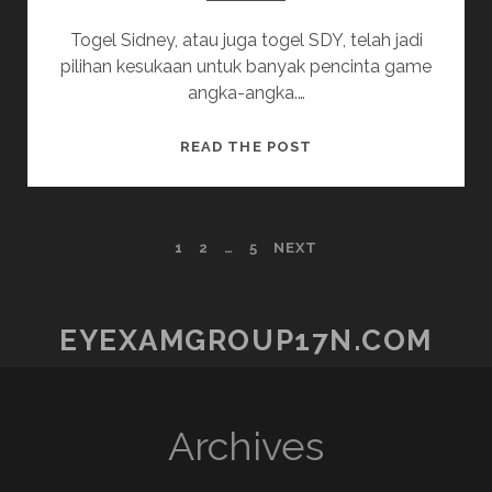
MENGUNTUNGKAN
Togel Sidney, atau juga togel SDY, telah jadi
pilihan kesukaan untuk banyak pencinta game
angka-angka.…
SIDAK
READ THE POST
HASIL:
TOGEL
SDY
POSTS
1
2
…
5
NEXT
DAN
CARA
PAGINATION
KERJA
TOGEL
EYEXAMGROUP17N.COM
INI
Archives