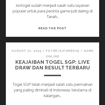
Iontogel sudah menjadi salah satu layanan
populer untuk para pecinta game judi daring di
Tanah…
PILIHAN
READ THE POST
LOGIN
IONTOGEL
JAWABAN
MASALAH
AUGUST 27, 2025
/
FOT8EJXJF0M8OV5
/
GAME
AKSES
ONLINE
KEAJAIBAN TOGEL SGP: LIVE
ANDA
DRAW DAN RESULT TERBARU
Togel SGP telah menjadi salah satu permainan
yang paling diminati di Indonesia, terutama di
kalangan…