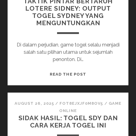
TAKTIK PINTAR BERTARUH
WEBSITE
LOTERE SIDNEY: OUTPUT
JUDI
TOGEL SYDNEY YANG
TOGEL
MENGUNTUNGKAN
TERPERCAYA
DI
INDONESIA
Di dalam perjudian, game togel selalu menjadi
NEGARA
salah satu pilihan utama untuk sejumlah
KITA
penonton. Di…
TAKTIK
READ THE POST
PINTAR
BERTARUH
LOTERE
SIDNEY:
AUGUST 26, 2025
/
FOT8EJXJF0M8OV5
/
GAME
OUTPUT
ONLINE
SIDAK HASIL: TOGEL SDY DAN
TOGEL
CARA KERJA TOGEL INI
SYDNEY
YANG