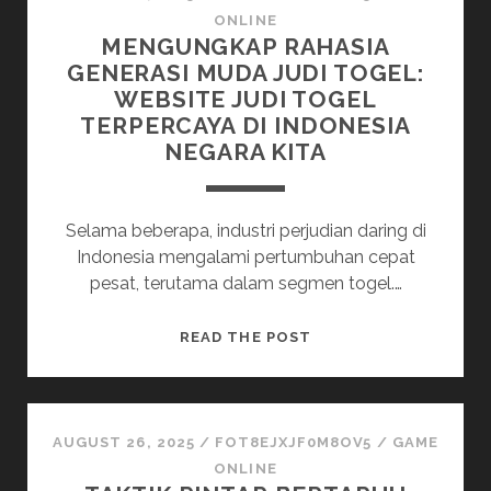
IDN
ONLINE
MENGUNGKAP RAHASIA
POKER
GENERASI MUDA JUDI TOGEL:
WEBSITE JUDI TOGEL
TERPERCAYA DI INDONESIA
NEGARA KITA
Selama beberapa, industri perjudian daring di
Indonesia mengalami pertumbuhan cepat
pesat, terutama dalam segmen togel.…
MENGUNGKAP
READ THE POST
RAHASIA
GENERASI
MUDA
JUDI
AUGUST 26, 2025
/
FOT8EJXJF0M8OV5
/
GAME
TOGEL:
ONLINE