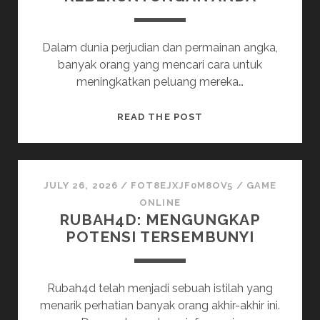
HARUS
DIKETAHUI
Dalam dunia perjudian dan permainan angka,
banyak orang yang mencari cara untuk
meningkatkan peluang mereka…
RUBAH4D:
READ THE POST
4
LANGKAH
MENUJU
KEBERUNTUNGAN
JULY 26, 2026
/
FOT8EJXJF0M8OV5
/
GAME
ANDA
ONLINE
RUBAH4D: MENGUNGKAP
POTENSI TERSEMBUNYI
Rubah4d telah menjadi sebuah istilah yang
menarik perhatian banyak orang akhir-akhir ini.