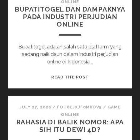
APA
ONLINE
BUPATITOGEL DAN DAMPAKNYA
YANG
PADA INDUSTRI PERJUDIAN
TERJADI
ONLINE
HARI
INI
Bupatitogel adalah salah satu platform yang
sedang naik daun dalam industri perjudian
online di Indonesia.…
BUPATITOGEL
READ THE POST
DAN
DAMPAKNYA
PADA
INDUSTRI
JULY 27, 2026
/
FOT8EJXJF0M8OV5
/
GAME
PERJUDIAN
ONLINE
RAHASIA DI BALIK NOMOR: APA
ONLINE
SIH ITU DEWI 4D?