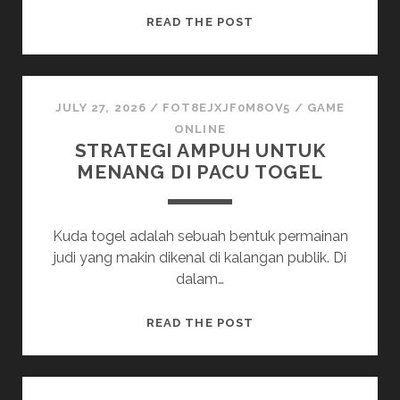
CERITA
READ THE POST
ATAU
FAKTA
TENTANG
PERMAINAN
JULY 27, 2026
/
FOT8EJXJF0M8OV5
/
GAME
TOGEL
ONLINE
STRATEGI AMPUH UNTUK
HONG
MENANG DI PACU TOGEL
KONG
Kuda togel adalah sebuah bentuk permainan
judi yang makin dikenal di kalangan publik. Di
dalam…
STRATEGI
READ THE POST
AMPUH
UNTUK
MENANG