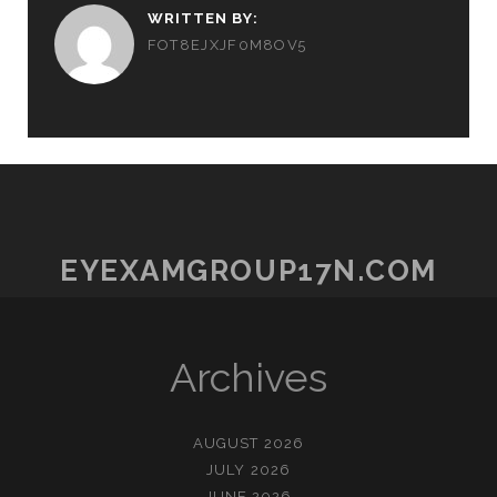
WRITTEN BY:
FOT8EJXJF0M8OV5
EYEXAMGROUP17N.COM
Archives
AUGUST 2026
JULY 2026
JUNE 2026