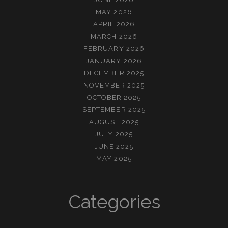
MAY 2026
APRIL 2026
MARCH 2026
FEBRUARY 2026
JANUARY 2026
DECEMBER 2025
NOVEMBER 2025
OCTOBER 2025
SEPTEMBER 2025
AUGUST 2025
JULY 2025
JUNE 2025
MAY 2025
Categories