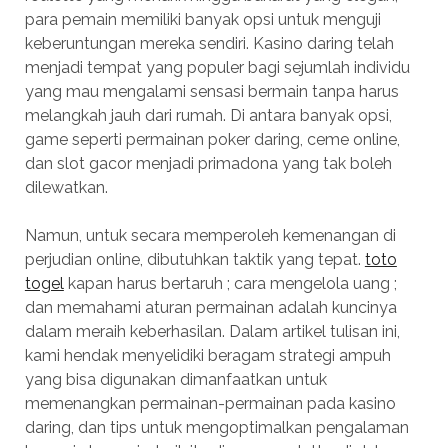
para pemain memiliki banyak opsi untuk menguji
keberuntungan mereka sendiri. Kasino daring telah
menjadi tempat yang populer bagi sejumlah individu
yang mau mengalami sensasi bermain tanpa harus
melangkah jauh dari rumah. Di antara banyak opsi,
game seperti permainan poker daring, ceme online,
dan slot gacor menjadi primadona yang tak boleh
dilewatkan.
Namun, untuk secara memperoleh kemenangan di
perjudian online, dibutuhkan taktik yang tepat.
toto
togel
kapan harus bertaruh ; cara mengelola uang ;
dan memahami aturan permainan adalah kuncinya
dalam meraih keberhasilan. Dalam artikel tulisan ini,
kami hendak menyelidiki beragam strategi ampuh
yang bisa digunakan dimanfaatkan untuk
memenangkan permainan-permainan pada kasino
daring, dan tips untuk mengoptimalkan pengalaman