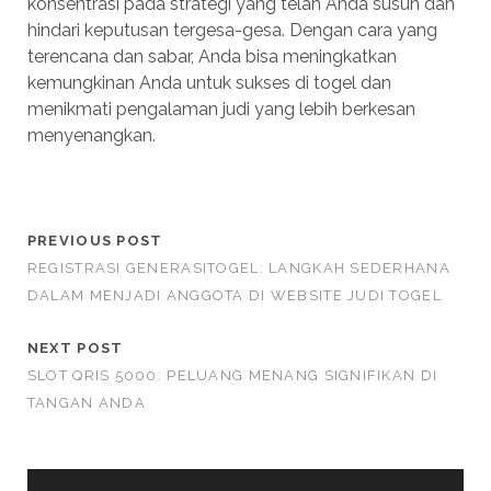
konsentrasi pada strategi yang telah Anda susun dan
hindari keputusan tergesa-gesa. Dengan cara yang
terencana dan sabar, Anda bisa meningkatkan
kemungkinan Anda untuk sukses di togel dan
menikmati pengalaman judi yang lebih berkesan
menyenangkan.
PREVIOUS POST
REGISTRASI GENERASITOGEL: LANGKAH SEDERHANA
DALAM MENJADI ANGGOTA DI WEBSITE JUDI TOGEL
NEXT POST
SLOT QRIS 5000: PELUANG MENANG SIGNIFIKAN DI
TANGAN ANDA