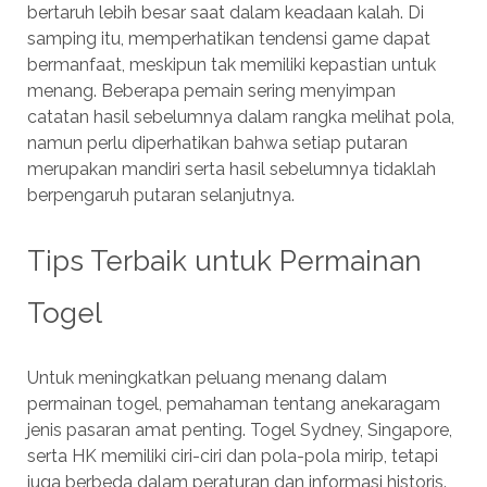
bertaruh lebih besar saat dalam keadaan kalah. Di
samping itu, memperhatikan tendensi game dapat
bermanfaat, meskipun tak memiliki kepastian untuk
menang. Beberapa pemain sering menyimpan
catatan hasil sebelumnya dalam rangka melihat pola,
namun perlu diperhatikan bahwa setiap putaran
merupakan mandiri serta hasil sebelumnya tidaklah
berpengaruh putaran selanjutnya.
Tips Terbaik untuk Permainan
Togel
Untuk meningkatkan peluang menang dalam
permainan togel, pemahaman tentang anekaragam
jenis pasaran amat penting. Togel Sydney, Singapore,
serta HK memiliki ciri-ciri dan pola-pola mirip, tetapi
juga berbeda dalam peraturan dan informasi historis.