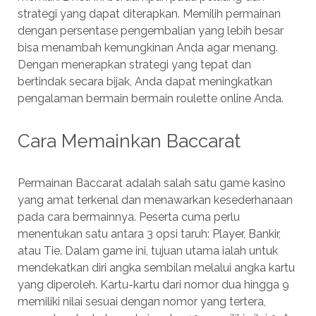
strategi yang dapat diterapkan. Memilih permainan
dengan persentase pengembalian yang lebih besar
bisa menambah kemungkinan Anda agar menang.
Dengan menerapkan strategi yang tepat dan
bertindak secara bijak, Anda dapat meningkatkan
pengalaman bermain bermain roulette online Anda.
Cara Memainkan Baccarat
Permainan Baccarat adalah salah satu game kasino
yang amat terkenal dan menawarkan kesederhanaan
pada cara bermainnya. Peserta cuma perlu
menentukan satu antara 3 opsi taruh: Player, Bankir,
atau Tie. Dalam game ini, tujuan utama ialah untuk
mendekatkan diri angka sembilan melalui angka kartu
yang diperoleh. Kartu-kartu dari nomor dua hingga 9
memiliki nilai sesuai dengan nomor yang tertera,