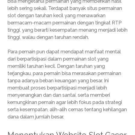
bisa mengetahui permainan yang memberikan hasil
lebih sering sekali. Terdapat banyak situs permainan
slot dengan taruhan kecil yang menawarkan
bermacam-macam permainan dengan tingkat RTP
tinggi, yang berarti kesempatan menang menjadi lebih
tinggi, walau dengan taruhan rendah.
Para pemain pun dapat mendapat manfaat mental
dari berpartisipasi dalam permainan slot yang
memiliki taruhan kecil. Dengan taruhan yang
terjangkau, para pemain bisa merasakan permainan
tanpa adanya beban keuangan yang besar. Ini
membuat proses berpartisipasi menjadi lebih
menyenangkan dan dan santai, serta memberi
kemungkinan pemain agar lebih fokus pada strategi
serta kesempatan, alih-alih cemas tentang kehilangan
dana dalam jumlah besar.