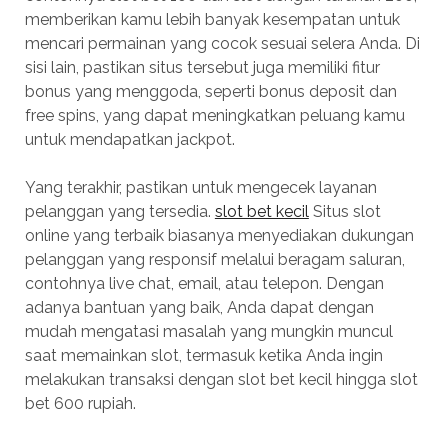
memberikan kamu lebih banyak kesempatan untuk
mencari permainan yang cocok sesuai selera Anda. Di
sisi lain, pastikan situs tersebut juga memiliki fitur
bonus yang menggoda, seperti bonus deposit dan
free spins, yang dapat meningkatkan peluang kamu
untuk mendapatkan jackpot.
Yang terakhir, pastikan untuk mengecek layanan
pelanggan yang tersedia.
slot bet kecil
Situs slot
online yang terbaik biasanya menyediakan dukungan
pelanggan yang responsif melalui beragam saluran,
contohnya live chat, email, atau telepon. Dengan
adanya bantuan yang baik, Anda dapat dengan
mudah mengatasi masalah yang mungkin muncul
saat memainkan slot, termasuk ketika Anda ingin
melakukan transaksi dengan slot bet kecil hingga slot
bet 600 rupiah.