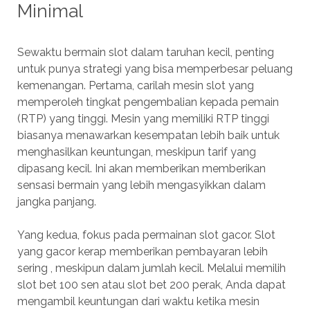
Minimal
Sewaktu bermain slot dalam taruhan kecil, penting
untuk punya strategi yang bisa memperbesar peluang
kemenangan. Pertama, carilah mesin slot yang
memperoleh tingkat pengembalian kepada pemain
(RTP) yang tinggi. Mesin yang memiliki RTP tinggi
biasanya menawarkan kesempatan lebih baik untuk
menghasilkan keuntungan, meskipun tarif yang
dipasang kecil. Ini akan memberikan memberikan
sensasi bermain yang lebih mengasyikkan dalam
jangka panjang.
Yang kedua, fokus pada permainan slot gacor. Slot
yang gacor kerap memberikan pembayaran lebih
sering , meskipun dalam jumlah kecil. Melalui memilih
slot bet 100 sen atau slot bet 200 perak, Anda dapat
mengambil keuntungan dari waktu ketika mesin