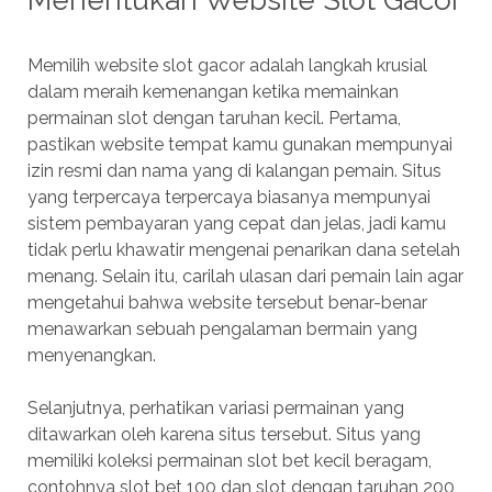
Menentukan Website Slot Gacor
Memilih website slot gacor adalah langkah krusial
dalam meraih kemenangan ketika memainkan
permainan slot dengan taruhan kecil. Pertama,
pastikan website tempat kamu gunakan mempunyai
izin resmi dan nama yang di kalangan pemain. Situs
yang terpercaya terpercaya biasanya mempunyai
sistem pembayaran yang cepat dan jelas, jadi kamu
tidak perlu khawatir mengenai penarikan dana setelah
menang. Selain itu, carilah ulasan dari pemain lain agar
mengetahui bahwa website tersebut benar-benar
menawarkan sebuah pengalaman bermain yang
menyenangkan.
Selanjutnya, perhatikan variasi permainan yang
ditawarkan oleh karena situs tersebut. Situs yang
memiliki koleksi permainan slot bet kecil beragam,
contohnya slot bet 100 dan slot dengan taruhan 200,