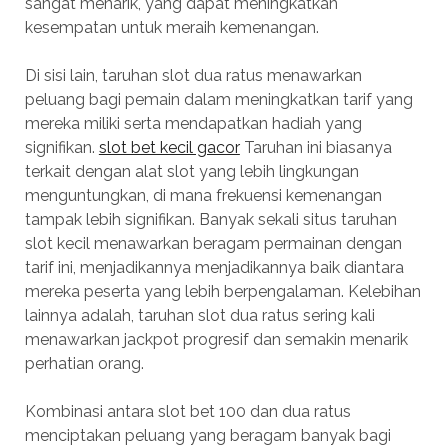
sangat menarik, yang dapat meningkatkan
kesempatan untuk meraih kemenangan.
Di sisi lain, taruhan slot dua ratus menawarkan
peluang bagi pemain dalam meningkatkan tarif yang
mereka miliki serta mendapatkan hadiah yang
signifikan.
slot bet kecil gacor
Taruhan ini biasanya
terkait dengan alat slot yang lebih lingkungan
menguntungkan, di mana frekuensi kemenangan
tampak lebih signifikan. Banyak sekali situs taruhan
slot kecil menawarkan beragam permainan dengan
tarif ini, menjadikannya menjadikannya baik diantara
mereka peserta yang lebih berpengalaman. Kelebihan
lainnya adalah, taruhan slot dua ratus sering kali
menawarkan jackpot progresif dan semakin menarik
perhatian orang.
Kombinasi antara slot bet 100 dan dua ratus
menciptakan peluang yang beragam banyak bagi