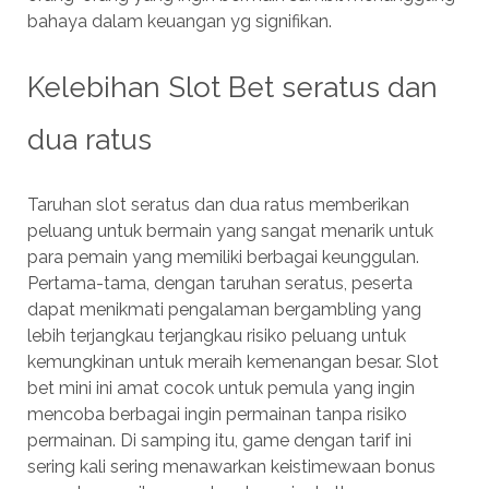
bahaya dalam keuangan yg signifikan.
Kelebihan Slot Bet seratus dan
dua ratus
Taruhan slot seratus dan dua ratus memberikan
peluang untuk bermain yang sangat menarik untuk
para pemain yang memiliki berbagai keunggulan.
Pertama-tama, dengan taruhan seratus, peserta
dapat menikmati pengalaman bergambling yang
lebih terjangkau terjangkau risiko peluang untuk
kemungkinan untuk meraih kemenangan besar. Slot
bet mini ini amat cocok untuk pemula yang ingin
mencoba berbagai ingin permainan tanpa risiko
permainan. Di samping itu, game dengan tarif ini
sering kali sering menawarkan keistimewaan bonus