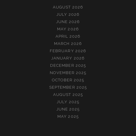
AUGUST 2026
JULY 2026
JUNE 2026
MAY 2026
APRIL 2026
MARCH 2026
FEBRUARY 2026
JANUARY 2026
DECEMBER 2025
NOVEMBER 2025
OCTOBER 2025
SEPTEMBER 2025
AUGUST 2025
JULY 2025
JUNE 2025
MAY 2025