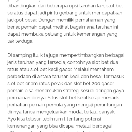
dibandingkan dari beberapa opsi taruhan lain, slot bet
seratus dapat jadi pintu gerbang untuk mendapatkan
jackpot besar. Dengan memiliki pemahaman yang
benar, pemain dapat melihat bagaimana taruhan ini
dapat membuka peluang untuk kemenangan yang
tak terduga.
Di samping itu, kita juga mempertimbangkan berbagai
jenis taruhan yang tersedia, contohnya slot bet dua
ratus atau slot bet kecil gacor. Melalui memahami
perbedaan di antara taruhan kecil dan besar, termasuk
slot bet enam ratus perak dan slot bet 200 gacor,
pemain bisa menemukan strategi sesuai dengan gaya
permainan dirinya. Situs slot bet kecil kerap menarik
perhatian pemain pemula yang menguji peruntungan
dirinya tanpa mengeluarkan modal terlalu banyak.
Ayo kita telusuri lebih rumit tentang potensi
kemenangan yang bisa dicapai melalui berbagai