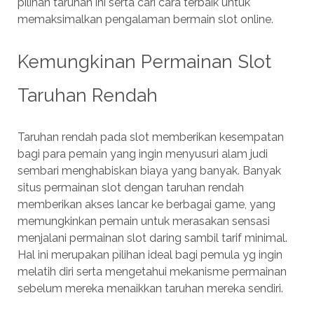
pilihan taruhan ini serta cari cara terbaik untuk
memaksimalkan pengalaman bermain slot online.
Kemungkinan Permainan Slot
Taruhan Rendah
Taruhan rendah pada slot memberikan kesempatan
bagi para pemain yang ingin menyusuri alam judi
sembari menghabiskan biaya yang banyak. Banyak
situs permainan slot dengan taruhan rendah
memberikan akses lancar ke berbagai game, yang
memungkinkan pemain untuk merasakan sensasi
menjalani permainan slot daring sambil tarif minimal.
Hal ini merupakan pilihan ideal bagi pemula yg ingin
melatih diri serta mengetahui mekanisme permainan
sebelum mereka menaikkan taruhan mereka sendiri.