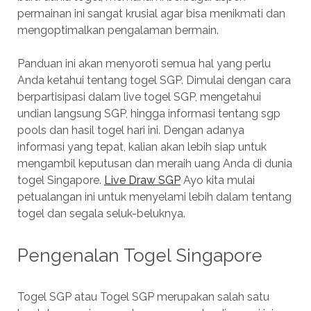
permainan ini sangat krusial agar bisa menikmati dan
mengoptimalkan pengalaman bermain.
Panduan ini akan menyoroti semua hal yang perlu
Anda ketahui tentang togel SGP. Dimulai dengan cara
berpartisipasi dalam live togel SGP, mengetahui
undian langsung SGP, hingga informasi tentang sgp
pools dan hasil togel hari ini. Dengan adanya
informasi yang tepat, kalian akan lebih siap untuk
mengambil keputusan dan meraih uang Anda di dunia
togel Singapore.
Live Draw SGP
Ayo kita mulai
petualangan ini untuk menyelami lebih dalam tentang
togel dan segala seluk-beluknya.
Pengenalan Togel Singapore
Togel SGP atau Togel SGP merupakan salah satu