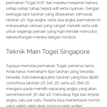
permainan Togel SGP, dan mereka menjamin bahwa
setiap setiap tahap terjadi adil serta nyaman. Dengan
berbagai opsi taruhan yang ditawarkan, termasuk
taruhan 4D, tiga angka, serta dua angka, permainan ini
menawarkan sensasi yang sangat menarik serta unik
untuk segenap pemain yang ingin hendak mencoba
keberuntungan mereka dengan nombor.
Teknik Main Togel Singapore
Supaya memulai permainan Togel, pertama-tama
Anda harus memahami tipe taruhan yang tersedia
tersedia. Ada beberapa jenis taruhan yang bisa dipilih,
contohnya taruhan 2D, bet 3D, serta 4D. Bet 2D
mengacu pada memilih sepasang angka yang akan,
sementara bet 3D dan 4D mencakup tiga dan empat
angka, satu per satu. Peserta bisa menentukan nomor
yang yakini yakini akan muncul pada undian