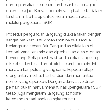
dan impian akan kemenangan besar bisa terwujud
dalam sekejap. Banyak pemain yang ikut serta dalam
taruhan ini, berharap untuk meraih hadiah besar
melalui pengeluaran SGP.
Prosedur pengundian langsung dilaksanakan dengan
sangat hati-hati untuk menjamin bahwa semua
berlangsung secara fair. Pengundian dilakukan di
tempat yang terjamin dan diperhatikan oleh otoritas
berwenang. Setiap hasil hasil undian akan langsung
diketahui dan bisa diambil oleh seluruh pemain. Ini
menawarkan peluang yang sama kepada setiap
orang untuk melihat hasil undian dan memantau
nomor yang diperoleh. Dengan adanya live draw,
pemain bukan hanya menanti hasil pengeluaran SGP,
tetapi juga mengalami langsung atmosfer
ketegangan saat angka-angka muncul.