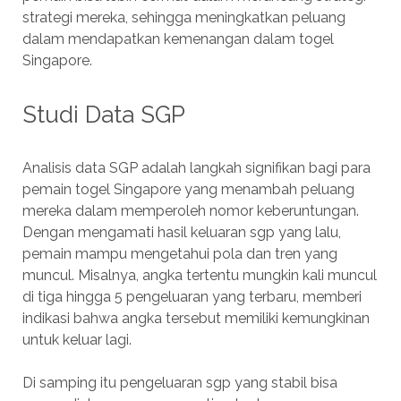
strategi mereka, sehingga meningkatkan peluang
dalam mendapatkan kemenangan dalam togel
Singapore.
Studi Data SGP
Analisis data SGP adalah langkah signifikan bagi para
pemain togel Singapore yang menambah peluang
mereka dalam memperoleh nomor keberuntungan.
Dengan mengamati hasil keluaran sgp yang lalu,
pemain mampu mengetahui pola dan tren yang
muncul. Misalnya, angka tertentu mungkin kali muncul
di tiga hingga 5 pengeluaran yang terbaru, memberi
indikasi bahwa angka tersebut memiliki kemungkinan
untuk keluar lagi.
Di samping itu pengeluaran sgp yang stabil bisa