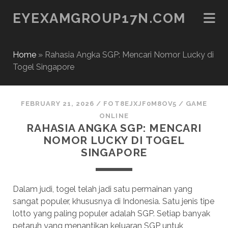
EYEXAMGROUP17N.COM
Home
»
Rahasia Angka SGP: Mencari Nomor Lucky di
Togel Singapore
FEBRUARY 21, 2026
/
FOT8EJXJF0M8OV5
/
GAME
ONLINE
RAHASIA ANGKA SGP: MENCARI
NOMOR LUCKY DI TOGEL
SINGAPORE
Dalam judi, togel telah jadi satu permainan yang
sangat populer, khususnya di Indonesia. Satu jenis tipe
lotto yang paling populer adalah SGP. Setiap banyak
petaruh yang menantikan keluaran SGP untuk