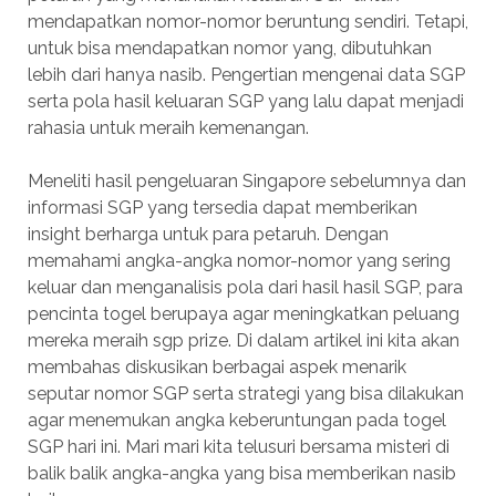
mendapatkan nomor-nomor beruntung sendiri. Tetapi,
untuk bisa mendapatkan nomor yang, dibutuhkan
lebih dari hanya nasib. Pengertian mengenai data SGP
serta pola hasil keluaran SGP yang lalu dapat menjadi
rahasia untuk meraih kemenangan.
Meneliti hasil pengeluaran Singapore sebelumnya dan
informasi SGP yang tersedia dapat memberikan
insight berharga untuk para petaruh. Dengan
memahami angka-angka nomor-nomor yang sering
keluar dan menganalisis pola dari hasil hasil SGP, para
pencinta togel berupaya agar meningkatkan peluang
mereka meraih sgp prize. Di dalam artikel ini kita akan
membahas diskusikan berbagai aspek menarik
seputar nomor SGP serta strategi yang bisa dilakukan
agar menemukan angka keberuntungan pada togel
SGP hari ini. Mari mari kita telusuri bersama misteri di
balik balik angka-angka yang bisa memberikan nasib