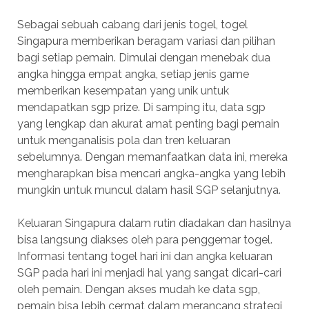
Sebagai sebuah cabang dari jenis togel, togel
Singapura memberikan beragam variasi dan pilihan
bagi setiap pemain. Dimulai dengan menebak dua
angka hingga empat angka, setiap jenis game
memberikan kesempatan yang unik untuk
mendapatkan sgp prize. Di samping itu, data sgp
yang lengkap dan akurat amat penting bagi pemain
untuk menganalisis pola dan tren keluaran
sebelumnya. Dengan memanfaatkan data ini, mereka
mengharapkan bisa mencari angka-angka yang lebih
mungkin untuk muncul dalam hasil SGP selanjutnya.
Keluaran Singapura dalam rutin diadakan dan hasilnya
bisa langsung diakses oleh para penggemar togel.
Informasi tentang togel hari ini dan angka keluaran
SGP pada hari ini menjadi hal yang sangat dicari-cari
oleh pemain. Dengan akses mudah ke data sgp,
pemain bisa lebih cermat dalam merancang strategi