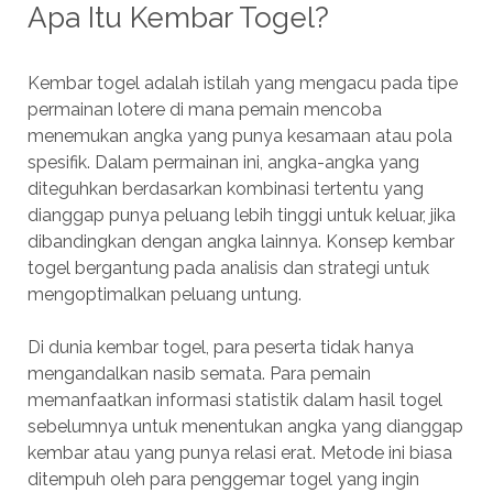
Apa Itu Kembar Togel?
Kembar togel adalah istilah yang mengacu pada tipe
permainan lotere di mana pemain mencoba
menemukan angka yang punya kesamaan atau pola
spesifik. Dalam permainan ini, angka-angka yang
diteguhkan berdasarkan kombinasi tertentu yang
dianggap punya peluang lebih tinggi untuk keluar, jika
dibandingkan dengan angka lainnya. Konsep kembar
togel bergantung pada analisis dan strategi untuk
mengoptimalkan peluang untung.
Di dunia kembar togel, para peserta tidak hanya
mengandalkan nasib semata. Para pemain
memanfaatkan informasi statistik dalam hasil togel
sebelumnya untuk menentukan angka yang dianggap
kembar atau yang punya relasi erat. Metode ini biasa
ditempuh oleh para penggemar togel yang ingin