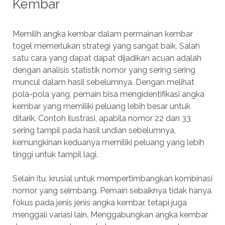
Kembar
Memilih angka kembar dalam permainan kembar
togel memerlukan strategi yang sangat baik. Salah
satu cara yang dapat dapat dijadikan acuan adalah
dengan analisis statistik nomor yang sering sering
muncul dalam hasil sebelumnya. Dengan melihat
pola-pola yang, pemain bisa mengidentifikasi angka
kembar yang memiliki peluang lebih besar untuk
ditarik. Contoh ilustrasi, apabila nomor 22 dan 33
sering tampil pada hasil undian sebelumnya,
kemungkinan keduanya memiliki peluang yang lebih
tinggi untuk tampil lagi.
Selain itu, krusial untuk mempertimbangkan kombinasi
nomor yang seimbang. Pemain sebaiknya tidak hanya
fokus pada jenis jenis angka kembar, tetapi juga
menggali variasi lain. Menggabungkan angka kembar