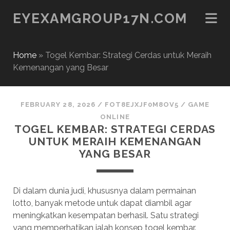
EYEXAMGROUP17N.COM
Home
»
Togel Kembar: Strategi Cerdas untuk Meraih
Kemenangan yang Besar
FEBRUARY 28, 2026
/
FOT8EJXJF0M8OV5
/
GAME
ONLINE
TOGEL KEMBAR: STRATEGI CERDAS
UNTUK MERAIH KEMENANGAN
YANG BESAR
Di dalam dunia judi, khususnya dalam permainan
lotto, banyak metode untuk dapat diambil agar
meningkatkan kesempatan berhasil. Satu strategi
yang memperhatikan ialah konsep togel kembar.