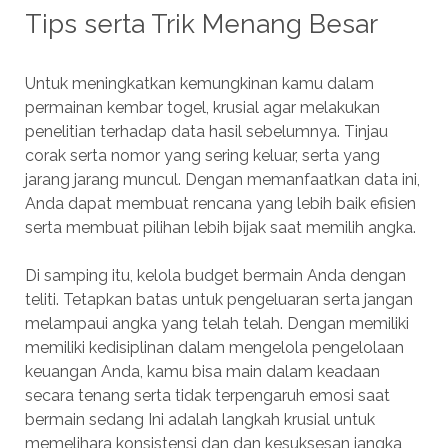
Tips serta Trik Menang Besar
Untuk meningkatkan kemungkinan kamu dalam
permainan kembar togel, krusial agar melakukan
penelitian terhadap data hasil sebelumnya. Tinjau
corak serta nomor yang sering keluar, serta yang
jarang jarang muncul. Dengan memanfaatkan data ini,
Anda dapat membuat rencana yang lebih baik efisien
serta membuat pilihan lebih bijak saat memilih angka.
Di samping itu, kelola budget bermain Anda dengan
teliti. Tetapkan batas untuk pengeluaran serta jangan
melampaui angka yang telah telah. Dengan memiliki
memiliki kedisiplinan dalam mengelola pengelolaan
keuangan Anda, kamu bisa main dalam keadaan
secara tenang serta tidak terpengaruh emosi saat
bermain sedang Ini adalah langkah krusial untuk
memelihara konsistensi dan dan kesuksesan jangka