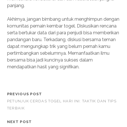
panjang.
Akhirnya, jangan bimbang untuk menghimpun dengan
komunitas pemain kembar togel. Diskusikan rencana
serta bertukar data dari para penjudi bisa memberikan
pandangan baru. Terkadang, diskusi bersama teman
dapat mengungkap trik yang belum pernah kamu
pertimbangkan sebelumnya. Memanfaatkan ilmu
bersama bisa jadi kuncinya sukses dalam
mendapatkan hasil yang signifikan.
PREVIOUS POST
PETUNJUK CERDAS TOGEL HARI INI: TAKTIK DAN TIPS
TERBAIK
NEXT POST