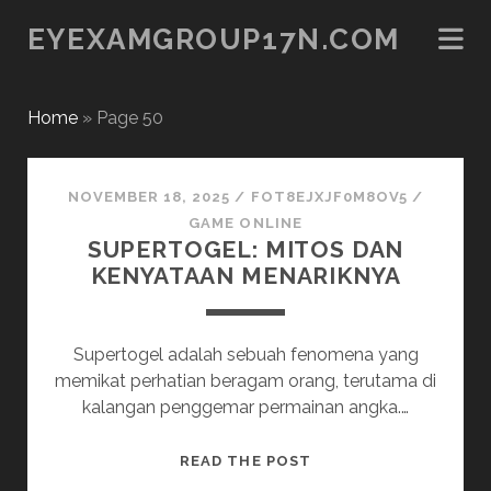
EYEXAMGROUP17N.COM
Home
»
Page 50
eyexamgroup17n.co
NOVEMBER 18, 2025
/
FOT8EJXJF0M8OV5
/
Posts
GAME ONLINE
SUPERTOGEL: MITOS DAN
KENYATAAN MENARIKNYA
Supertogel adalah sebuah fenomena yang
memikat perhatian beragam orang, terutama di
kalangan penggemar permainan angka.…
SUPERTOGEL:
READ THE POST
MITOS