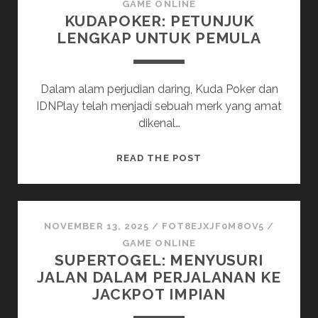
YANG
GAME ONLINE
KUDAPOKER: PETUNJUK
MENYENANGKAN
LENGKAP UNTUK PEMULA
Dalam alam perjudian daring, Kuda Poker dan
IDNPlay telah menjadi sebuah merk yang amat
dikenal…
KUDAPOKER:
READ THE POST
PETUNJUK
LENGKAP
UNTUK
PEMULA
NOVEMBER 13, 2025
/
FOT8EJXJF0M8OV5
/
GAME ONLINE
SUPERTOGEL: MENYUSURI
JALAN DALAM PERJALANAN KE
JACKPOT IMPIAN