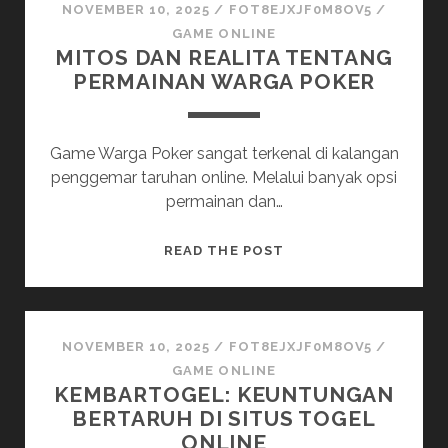
YANG
NOVEMBER 10, 2025
/
FOT8EJXJF0M8OV5
/
MENGINSPIRASI
GAME ONLINE
MITOS DAN REALITA TENTANG
PERMAINAN WARGA POKER
Game Warga Poker sangat terkenal di kalangan
penggemar taruhan online. Melalui banyak opsi
permainan dan…
MITOS
READ THE POST
DAN
REALITA
TENTANG
PERMAINAN
NOVEMBER 10, 2025
/
FOT8EJXJF0M8OV5
/
WARGA
GAME ONLINE
KEMBARTOGEL: KEUNTUNGAN
POKER
BERTARUH DI SITUS TOGEL
ONLINE