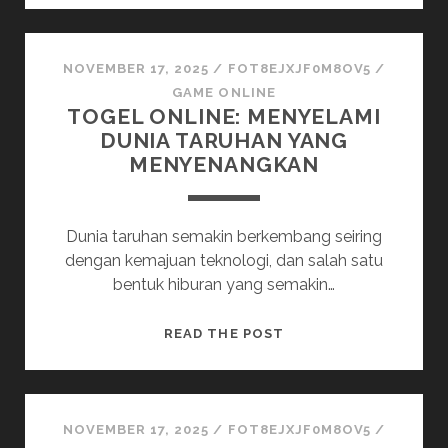
DAN
KENYATAAN
MENARIKNYA
NOVEMBER 17, 2025
/
FOT8EJXJF0M8OV5
/
GAME ONLINE
TOGEL ONLINE: MENYELAMI
DUNIA TARUHAN YANG
MENYENANGKAN
Dunia taruhan semakin berkembang seiring
dengan kemajuan teknologi, dan salah satu
bentuk hiburan yang semakin…
TOGEL
READ THE POST
ONLINE:
MENYELAMI
DUNIA
TARUHAN
NOVEMBER 17, 2025
/
FOT8EJXJF0M8OV5
/